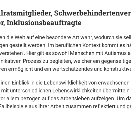
lratsmitglieder, Schwerbehindertenver
r, Inklusionsbeauftragte
die Welt auf eine besondere Art wahr, wodurch sie selbs
en gestellt werden. Im beruflichen Kontext kommt es hä
 verstehen‘. Hier gilt es sowohl Menschen mit Autismus a
kativen Prozess zu begleiten, welcher ein gegenseitige
en ermöglicht und ein wertschätzendes und konstruktive
einen Einblick in die Lebenswirklichkeit von erwachsen
mit unterschiedlichen Lebenswirklichkeiten übermittel
or allem bezogen auf das Arbeitsleben aufzeigen. Um das
Fallbeispiele aus Ihrer Arbeit zusammen reflektiert un