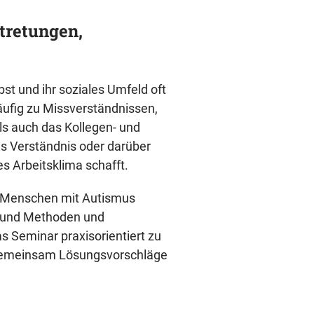
tretungen,
t und ihr soziales Umfeld oft
ufig zu Missverständnissen,
ls auch das Kollegen- und
s Verständnis oder darüber
s Arbeitsklima schafft.
en Menschen mit Autismus
n und Methoden und
 Seminar praxisorientiert zu
d gemeinsam Lösungsvorschläge