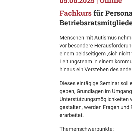
05.06.2025 | Online
Fachkurs
für Persona
Betriebsratsmitgliede
Menschen mit Autismus nehmen 
vor besondere Herausforderung
einem beidseitigem ‚sich nicht
Leitungsteam in einem kommuni
hinaus ein Verstehen des ander
Dieses eintägige Seminar soll 
geben, Grundlagen im Umgang 
Unterstützungsmöglichkeiten v
gestalten, werden Fragen und 
erarbeitet.
Themenschwerpunkte: